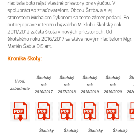
riaditeľa bolo nájsť vlastné priestory pre výučbu. V
spolupráci so zriaďovateľom, Obcou Štrba, a s jej
starostom Michalom Sýkorom sa tento zámer podaril. Po
nutnej úprave interiéru bývalého M-klubu školský rok
2011/2012 začala škola v nových priestoroch. Od
školského roku 2016/2017 sa stáva novým riaditeľom Mgr.
Marián Šabla DiS.art.
Kronika školy:
Školský
Školský
Školský
Školský
Šk
Úvod,
rok
rok
rok
rok
zabudnuté
2016/2017
2017/2018
2018/2019
2019/2020
202
Školský
Školský
Školský
Školský