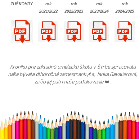
ZUŠKOHRY
rok
rok
rok
rok
2021/2022
2022/2023
2023/2024
2024/2025
Kroniku pre základnú umeleckú školu v Štrbe spracovala
naša bývala dlhoročná zamestnankyňa, Janka Gavalierová,
za čo jej patrí naše poďakovanie
❤️.