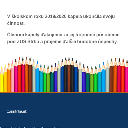
V školskom roku 2019/2020 kapela ukončila svoju
činnosť.
Členom kapely ďakujeme za jej trojročné pôsobenie
pod ZUŠ Štrba a prajeme ďalšie hudobné úspechy.
zusstrba.sk